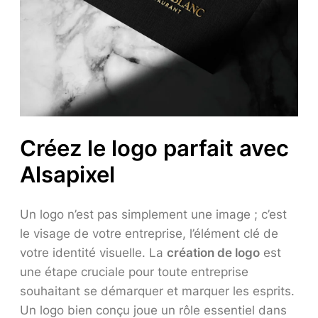
Créez le logo parfait avec
Alsapixel
Un logo n’est pas simplement une image ; c’est
le visage de votre entreprise, l’élément clé de
votre identité visuelle. La
création de logo
est
une étape cruciale pour toute entreprise
souhaitant se démarquer et marquer les esprits.
Un logo bien conçu joue un rôle essentiel dans