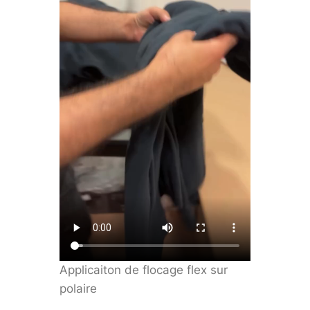
Applicaiton de flocage flex sur
polaire