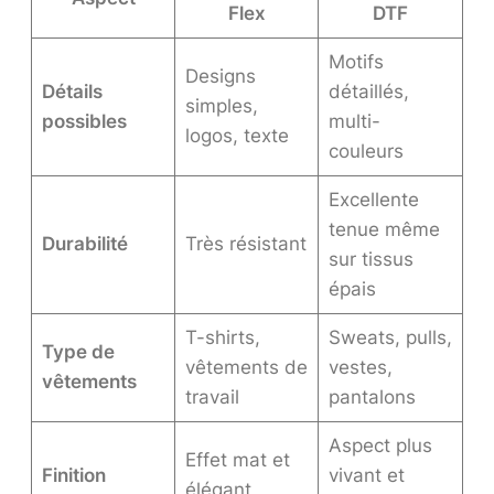
Flex
DTF
Motifs
Designs
Détails
détaillés,
simples,
possibles
multi-
logos, texte
couleurs
Excellente
tenue même
Durabilité
Très résistant
sur tissus
épais
T-shirts,
Sweats, pulls,
Type de
vêtements de
vestes,
vêtements
travail
pantalons
Aspect plus
Effet mat et
Finition
vivant et
élégant