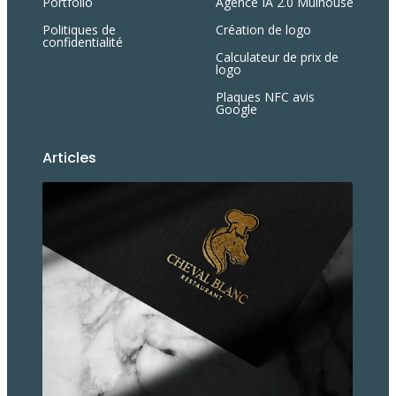
Portfolio
Agence IA 2.0 Mulhouse
Politiques de
Création de logo
confidentialité
Calculateur de prix de
logo
Plaques NFC avis
Google
Articles