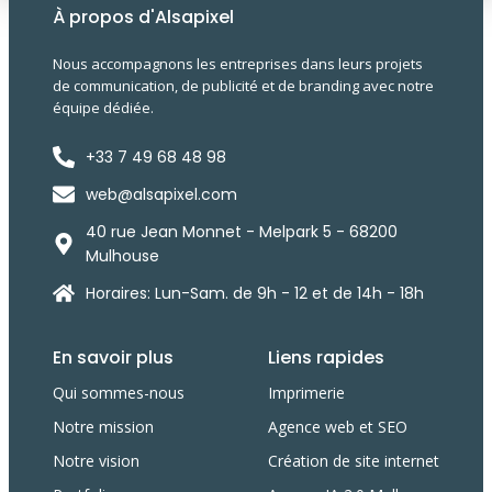
À propos d'Alsapixel
Nous accompagnons les entreprises dans leurs projets
de communication, de publicité et de branding avec notre
équipe dédiée.
+33 7 49 68 48 98
web@alsapixel.com
40 rue Jean Monnet - Melpark 5 - 68200
Mulhouse
Horaires: Lun-Sam. de 9h - 12 et de 14h - 18h
En savoir plus
Liens rapides
Qui sommes-nous
Imprimerie
Notre mission
Agence web et SEO
Notre vision
Création de site internet