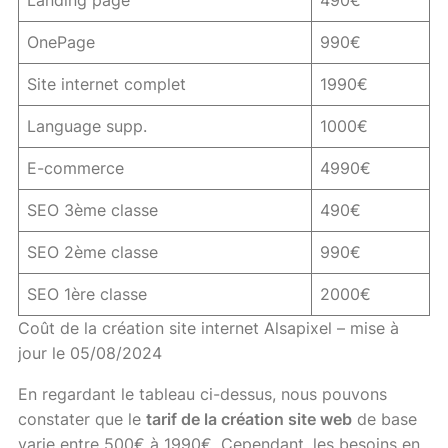
Landing page
490€
OnePage
990€
Site internet complet
1990€
Language supp.
1000€
E-commerce
4990€
SEO 3ème classe
490€
SEO 2ème classe
990€
SEO 1ère classe
2000€
Coût de la création site internet Alsapixel – mise à
jour le 05/08/2024
En regardant le tableau ci-dessus, nous pouvons
constater que le
tarif de la création site web
de base
varie entre 500€ à 1990€. Cependant, les besoins en