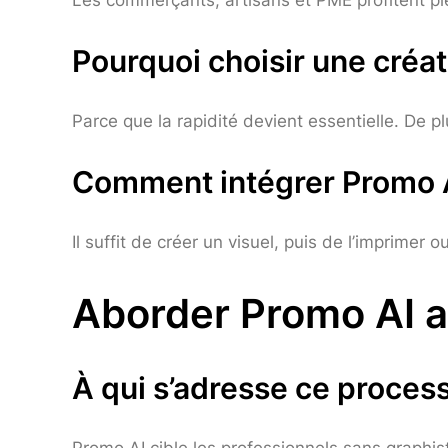
Pourquoi choisir une créat
Parce que la rapidité devient essentielle. De p
Comment intégrer Promo A
Il suffit de créer un visuel, puis de l’imprimer o
Aborder Promo AI 
À qui s’adresse ce proces