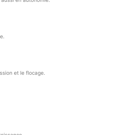
e.
ession et le flocage.