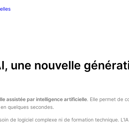
elles
n
AI, une nouvelle générat
le assistée par intelligence artificielle
. Elle permet de c
 en quelques secondes.
esoin de logiciel complexe ni de formation technique. L