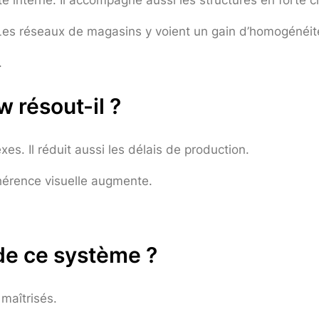
e interne. Il accompagne aussi les structures en forte c
es réseaux de magasins y voient un gain d’homogénéit
.
 résout-il ?
es. Il réduit aussi les délais de production.
hérence visuelle augmente.
de ce système ?
maîtrisés.