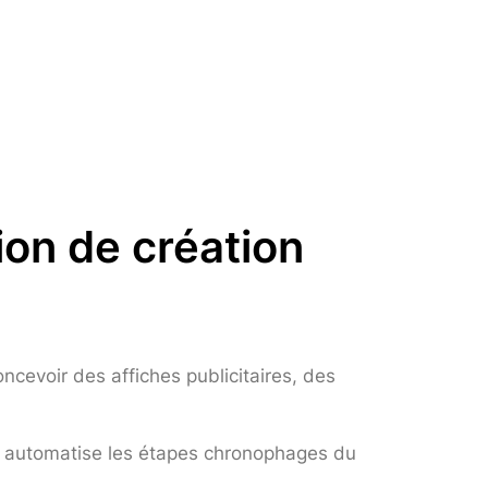
ion de création
oncevoir des affiches publicitaires, des
’IA automatise les étapes chronophages du