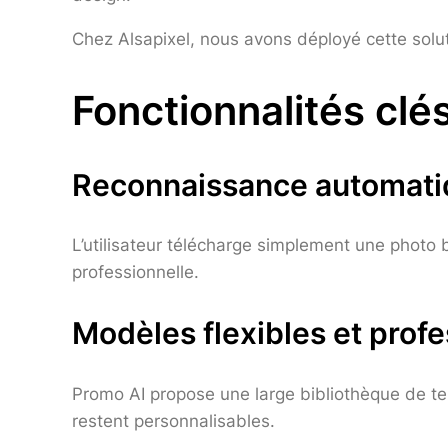
Chez Alsapixel, nous avons déployé cette sol
Fonctionnalités clé
Reconnaissance automati
L’utilisateur télécharge simplement une photo b
professionnelle.
Modèles flexibles et prof
Promo AI propose une large bibliothèque de te
restent personnalisables.