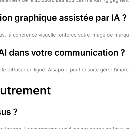
ion graphique assistée par IA ?
lus, la cohérence visuelle renforce votre image de marqu
I dans votre communication ?
u le diffuser en ligne. Alsapixel peut ensuite gérer l’impr
autrement
sus ?