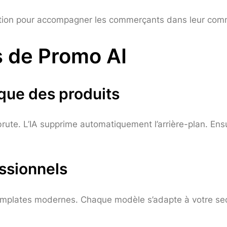
ution pour accompagner les commerçants dans leur com
s de Promo AI
que des produits
rute. L’IA supprime automatiquement l’arrière-plan. Ensu
essionnels
mplates modernes. Chaque modèle s’adapte à votre secte