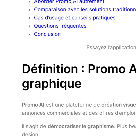
Aborder Promo AI autrement
Comparaison avec les solutions traditionn
Cas d’usage et conseils pratiques
Questions fréquentes
Conclusion
Essayez l’applicatio
Définition : Promo 
graphique
Promo AI
est une plateforme de
création visuel
annonces commerciales et des offres d’emploi
Il s’agit de
démocratiser le graphisme
. Plus b
design.