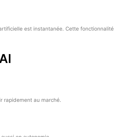
tificielle est instantanée. Cette fonctionnalité
AI
gir rapidement au marché.
 aussi en autonomie.