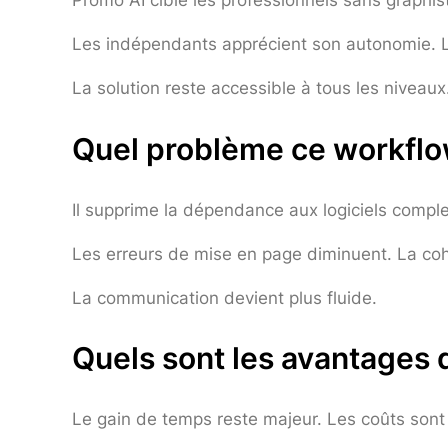
Promo AI cible les professionnels sans graphist
Les indépendants apprécient son autonomie. L
La solution reste accessible à tous les niveaux
Quel problème ce workflow
Il supprime la dépendance aux logiciels complex
Les erreurs de mise en page diminuent. La co
La communication devient plus fluide.
Quels sont les avantages 
Le gain de temps reste majeur. Les coûts sont 