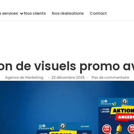
 services
Nos clients
Nos réalisations
Contact
on de visuels promo av
Agence de Marketing
-
23 décembre 2025
-
Pas de commentaire