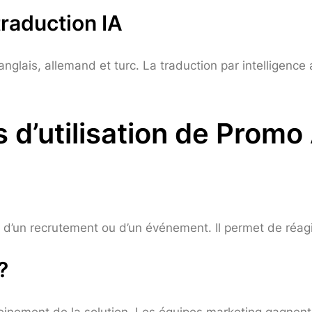
traduction IA
lais, allemand et turc. La traduction par intelligence ar
 d’utilisation de Promo 
e, d’un recrutement ou d’un événement. Il permet de réa
?
einement de la solution. Les équipes marketing gagnent