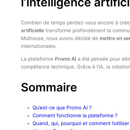
l’intelligence artific
Combien de temps perdez-vous encore à créer 
artificielle
transforme profondément la commu
Mulhouse, nous avons décidé de
mettre en ser
internationales.
La plateforme
Promo AI
a été pensée pour démo
compétence technique. Grâce à l’IA, la création 
Sommaire
Qu’est-ce que Promo AI ?
Comment fonctionne la plateforme ?
Quand, qui, pourquoi et comment l’utiliser