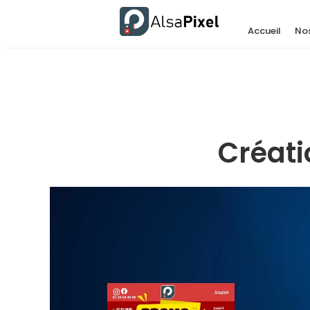
Accueil
Nos
Créati