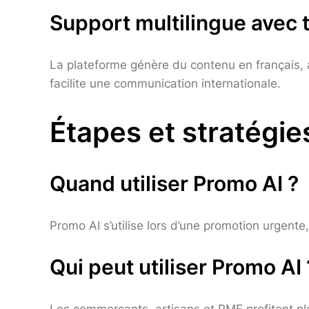
Support multilingue avec 
La plateforme génère du contenu en français, ang
facilite une communication internationale.
Étapes et stratégies
Quand utiliser Promo AI ?
Promo AI s’utilise lors d’une promotion urgent
Qui peut utiliser Promo AI 
Les commerçants, artisans et PME profitent pl