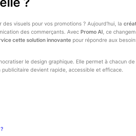
ielle ?
des visuels pour vos promotions ? Aujourd’hui, la
créat
nication des commerçants. Avec
Promo AI
, ce changeme
vice cette solution innovante
pour répondre aux besoins 
cratiser le design graphique. Elle permet à chacun de 
publicitaire devient rapide, accessible et efficace.
 ?