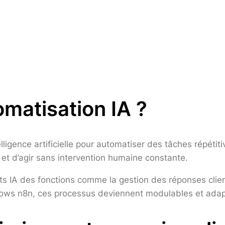
omatisation IA ?
ntelligence artificielle pour automatiser des tâches répét
t d’agir sans intervention humaine constante.
nts IA des fonctions comme la gestion des réponses clie
rkflows n8n, ces processus deviennent modulables et ada