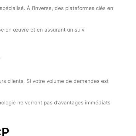
ialisé. À l’inverse, des plateformes clés en
ise en œuvre et en assurant un suivi
?
urs clients. Si votre volume de demandes est
hnologie ne verront pas d’avantages immédiats
CP