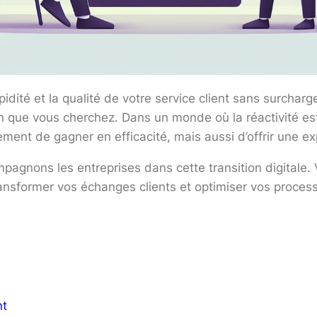
té et la qualité de votre service client sans surcharge
on que vous cherchez. Dans un monde où la réactivité est
ent de gagner en efficacité, mais aussi d’offrir une exp
agnons les entreprises dans cette transition digitale
ansformer vos échanges clients et optimiser vos process
nt