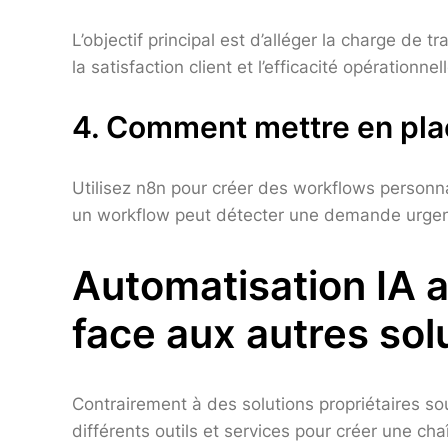
L’objectif principal est d’alléger la charge de
la satisfaction client et l’efficacité opérationnell
4. Comment mettre en plac
Utilisez n8n pour créer des workflows personn
un workflow peut détecter une demande urgent
Automatisation IA a
face aux autres sol
Contrairement à des solutions propriétaires so
différents outils et services pour créer une c