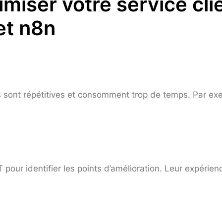
imiser votre service cli
et n8n
sont répétitives et consomment trop de temps. Par exe
IT pour identifier les points d’amélioration. Leur expérie