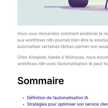
Vous vous demandez comment améliorer la rapidi
aux workflows n8n pourrait bien être la soluti
automatiser certaines tâches permet non seulem
Chez Alsapixel, basée à Mulhouse, nous accomp
workflows n8n avec l’automatisation IA peut tr
Sommaire
Définition de l’automatisation IA
Stratégies pour optimiser son service clie