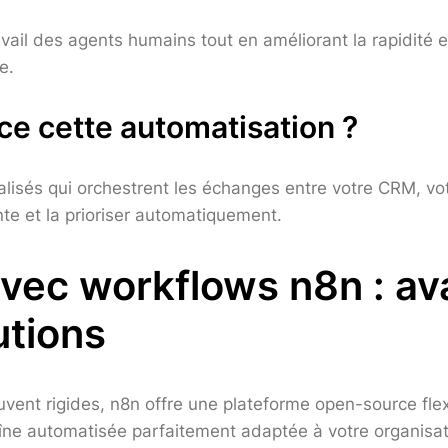
 travail des agents humains tout en améliorant la rapidi
e.
e cette automatisation ?
alisés qui orchestrent les échanges entre votre CRM, vo
e et la prioriser automatiquement.
vec workflows n8n : ava
utions
uvent rigides, n8n offre une plateforme open-source fl
haîne automatisée parfaitement adaptée à votre organisat