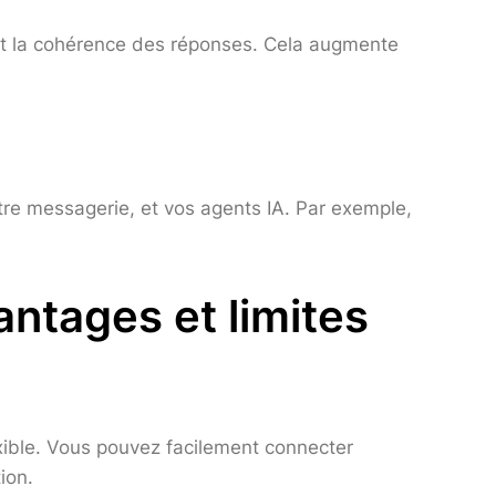
té et la cohérence des réponses. Cela augmente
tre messagerie, et vos agents IA. Par exemple,
ntages et limites
exible. Vous pouvez facilement connecter
ion.