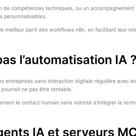
 de compétences techniques, ou un accompagnement spéc
s personnalisables.
 le meilleur parti des workflows n8n, en facilitant leur m
as l’automatisation IA 
entreprises sans interaction digitale régulière avec le
 pourrait ne pas être rentable.
vement le contact humain sans volonté d’intégrer la tec
agents IA et serveurs M