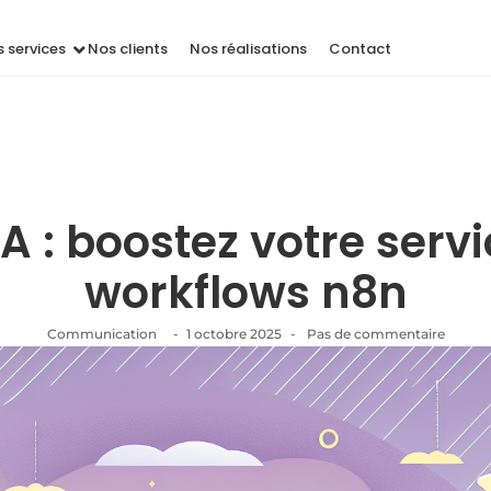
 services
Nos clients
Nos réalisations
Contact
 : boostez votre servi
workflows n8n
Communication
-
1 octobre 2025
-
Pas de commentaire