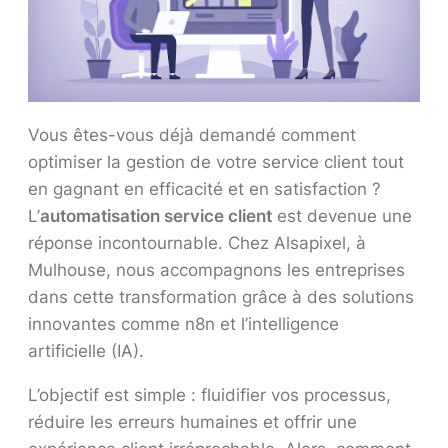
Vous êtes-vous déjà demandé comment
optimiser la gestion de votre service client tout
en gagnant en efficacité et en satisfaction ?
L’
automatisation service client
est devenue une
réponse incontournable. Chez Alsapixel, à
Mulhouse, nous accompagnons les entreprises
dans cette transformation grâce à des solutions
innovantes comme n8n et l’intelligence
artificielle (IA).
L’objectif est simple : fluidifier vos processus,
réduire les erreurs humaines et offrir une