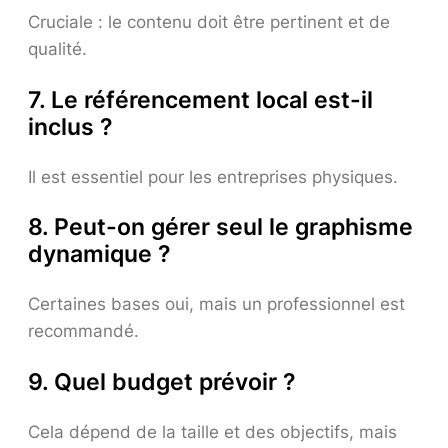
Cruciale : le contenu doit être pertinent et de
qualité.
7. Le référencement local est-il
inclus ?
Il est essentiel pour les entreprises physiques.
8. Peut-on gérer seul le graphisme
dynamique ?
Certaines bases oui, mais un professionnel est
recommandé.
9. Quel budget prévoir ?
Cela dépend de la taille et des objectifs, mais