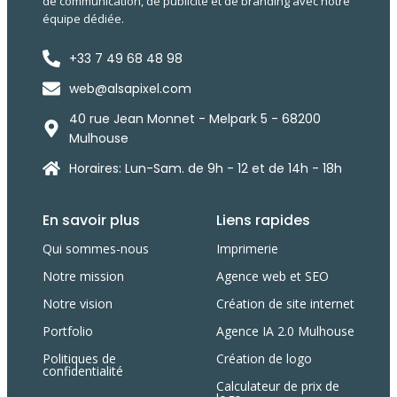
de communication, de publicité et de branding avec notre
équipe dédiée.
+33 7 49 68 48 98
web@alsapixel.com
40 rue Jean Monnet - Melpark 5 - 68200
Mulhouse
Horaires: Lun-Sam. de 9h - 12 et de 14h - 18h
En savoir plus
Liens rapides
Qui sommes-nous
Imprimerie
Notre mission
Agence web et SEO
Notre vision
Création de site internet
Portfolio
Agence IA 2.0 Mulhouse
Politiques de
Création de logo
confidentialité
Calculateur de prix de