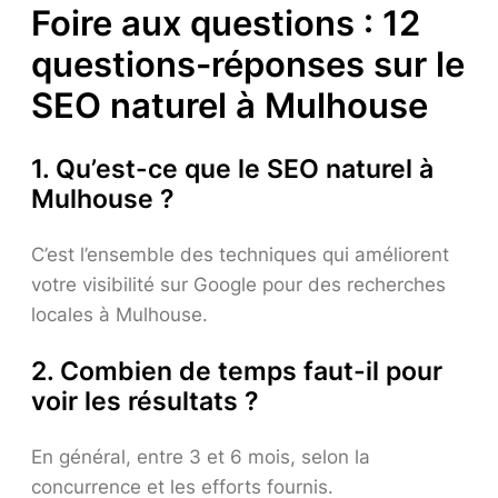
Foire aux questions : 12
questions-réponses sur le
SEO naturel à Mulhouse
1. Qu’est-ce que le SEO naturel à
Mulhouse ?
C’est l’ensemble des techniques qui améliorent
votre visibilité sur Google pour des recherches
locales à Mulhouse.
2. Combien de temps faut-il pour
voir les résultats ?
En général, entre 3 et 6 mois, selon la
concurrence et les efforts fournis.