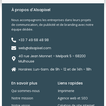
À propos d'Alsapixel
Nous accompagnons les entreprises dans leurs projets
de communication, de publicité et de branding avec notre
équipe dédiée.
+33 7 49 68 48 98
web@alsapixel.com
40 rue Jean Monnet - Melpark 5 - 68200
Mulhouse
Horaires: Lun-Sam. de 9h - 12 et de 14h - 18h
En savoir plus
Liens rapides
Qui sommes-nous
Imprimerie
Notre mission
Agence web et SEO
Notre vision
Création de site internet