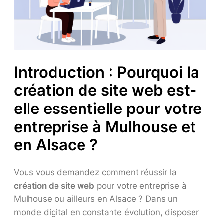
Introduction : Pourquoi la
création de site web est-
elle essentielle pour votre
entreprise à Mulhouse et
en Alsace ?
Vous vous demandez comment réussir la
création de site web
pour votre entreprise à
Mulhouse ou ailleurs en Alsace ? Dans un
monde digital en constante évolution, disposer