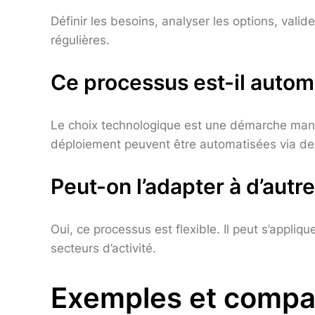
Définir les besoins, analyser les options, valid
régulières.
Ce processus est-il autom
Le choix technologique est une démarche manu
déploiement peuvent être automatisées via des
Peut-on l’adapter à d’autr
Oui, ce processus est flexible. Il peut s’appliq
secteurs d’activité.
Exemples et compar