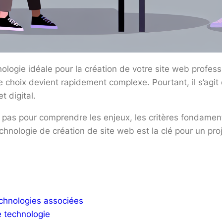
logie idéale pour la création de votre site web profes
e choix devient rapidement complexe. Pourtant, il s’agit 
t digital.
à pas pour comprendre les enjeux, les critères fondame
technologie de création de site web est la clé pour un pr
echnologies associées
e technologie