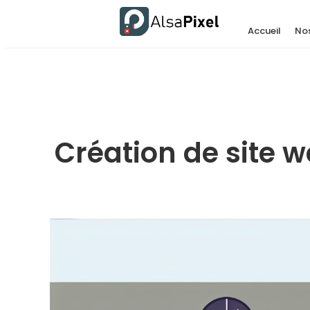
Accueil
Nos
Création de site w