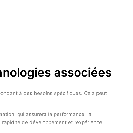
chnologies associées
épondant à des besoins spécifiques. Cela peut
ation, qui assurera la performance, la
 la rapidité de développement et l’expérience