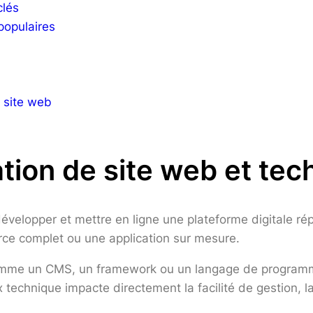
clés
populaires
 site web
éation de site web et te
développer et mettre en ligne une plateforme digitale r
erce complet ou une application sur mesure.
 comme un CMS, un framework ou un langage de programm
oix technique impacte directement la facilité de gestion,