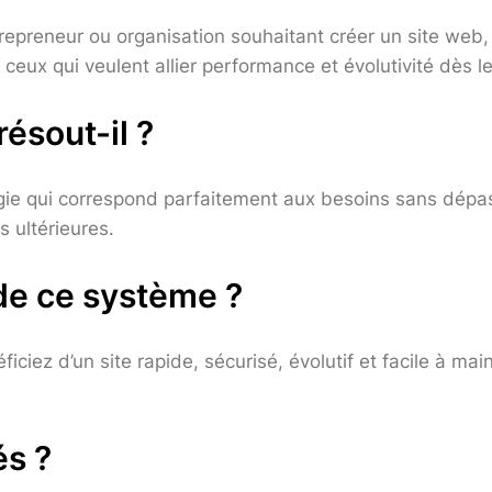
repreneur ou organisation souhaitant créer un site web,
r ceux qui veulent allier performance et évolutivité dès l
ésout-il ?
ologie qui correspond parfaitement aux besoins sans dépa
s ultérieures.
de ce système ?
ciez d’un site rapide, sécurisé, évolutif et facile à mai
és ?