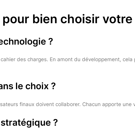
 pour bien choisir votr
 technologie ?
 du cahier des charges. En amont du développement, cela 
ans le choix ?
sateurs finaux doivent collaborer. Chacun apporte une vi
 stratégique ?