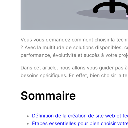
Vous vous demandez comment choisir la techno
? Avec la multitude de solutions disponibles, c
performance, évolutivité et succès à votre proje
Dans cet article, nous allons vous guider pas 
besoins spécifiques. En effet, bien choisir la 
Sommaire
Définition de la création de site web et t
Étapes essentielles pour bien choisir votr