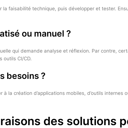
er la faisabilité technique, puis développer et tester. En
atisé ou manuel ?
elle qui demande analyse et réflexion. Par contre, ce
 outils CI/CD.
es besoins ?
uer à la création d’applications mobiles, d’outils internes
aisons des solutions p