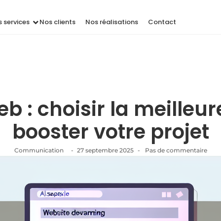
 services
Nos clients
Nos réalisations
Contact
eb : choisir la meilleu
booster votre projet
Communication
-
27 septembre 2025
-
Pas de commentaire