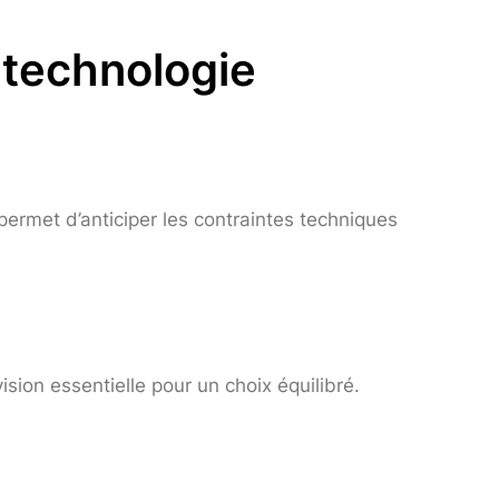
e technologie
permet d’anticiper les contraintes techniques
sion essentielle pour un choix équilibré.