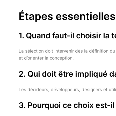
Étapes essentielles
1. Quand faut-il choisir la
La sélection doit intervenir dès la définition
et d’orienter la conception.
2. Qui doit être impliqué d
Les décideurs, développeurs, designers et utili
3. Pourquoi ce choix est-il