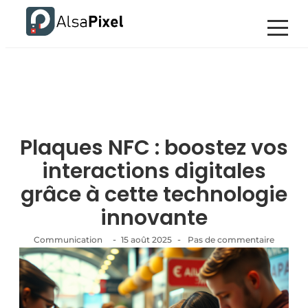
Plaques NFC : boostez vos
interactions digitales
grâce à cette technologie
innovante
-
-
Communication
15 août 2025
Pas de commentaire