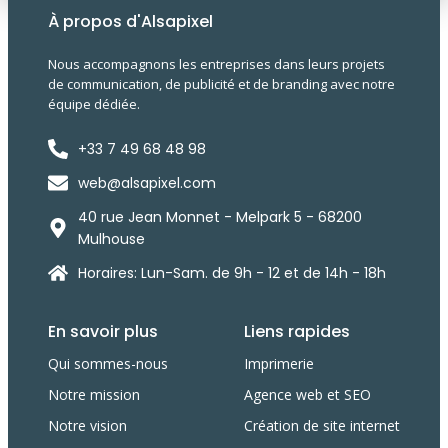
À propos d'Alsapixel
Nous accompagnons les entreprises dans leurs projets
de communication, de publicité et de branding avec notre
équipe dédiée.
+33 7 49 68 48 98
web@alsapixel.com
40 rue Jean Monnet - Melpark 5 - 68200
Mulhouse
Horaires: Lun-Sam. de 9h - 12 et de 14h - 18h
En savoir plus
Liens rapides
Qui sommes-nous
Imprimerie
Notre mission
Agence web et SEO
Notre vision
Création de site internet