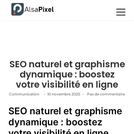
SEO naturel et graphisme
dynamique : boostez
votre visibilité en ligne
-
-
Communication
10 novembre 2025
Pas de commentaire
SEO naturel et graphisme
dynamique : boostez
votre visibilité en ligne