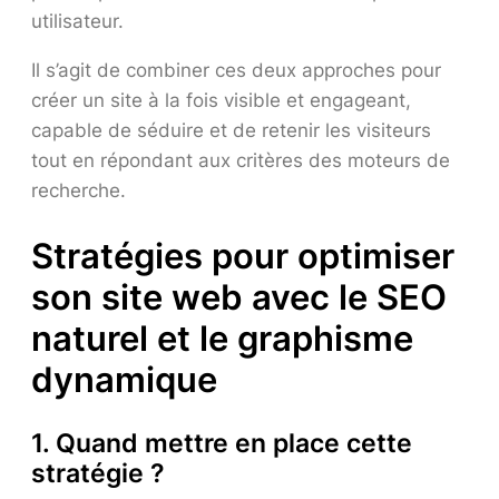
utilisateur.
Il s’agit de combiner ces deux approches pour
créer un site à la fois visible et engageant,
capable de séduire et de retenir les visiteurs
tout en répondant aux critères des moteurs de
recherche.
Stratégies pour optimiser
son site web avec le SEO
naturel et le graphisme
dynamique
1. Quand mettre en place cette
stratégie ?