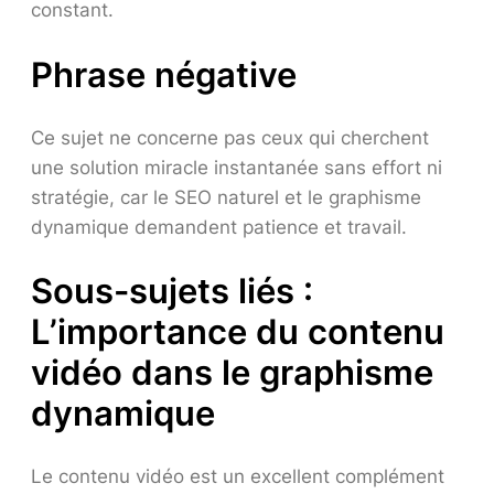
constant.
Phrase négative
Ce sujet ne concerne pas ceux qui cherchent
une solution miracle instantanée sans effort ni
stratégie, car le SEO naturel et le graphisme
dynamique demandent patience et travail.
Sous-sujets liés :
L’importance du contenu
vidéo dans le graphisme
dynamique
Le contenu vidéo est un excellent complément