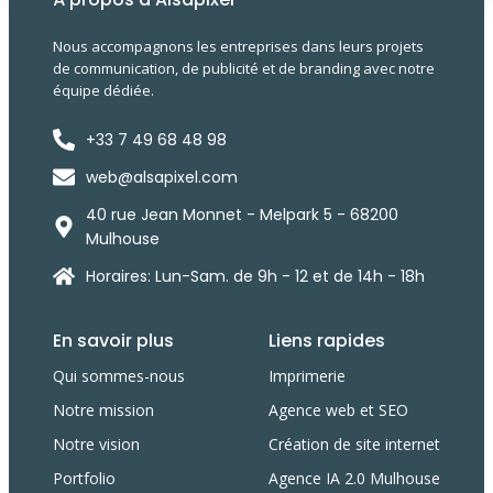
Nous accompagnons les entreprises dans leurs projets
de communication, de publicité et de branding avec notre
équipe dédiée.
+33 7 49 68 48 98
web@alsapixel.com
40 rue Jean Monnet - Melpark 5 - 68200
Mulhouse
Horaires: Lun-Sam. de 9h - 12 et de 14h - 18h
En savoir plus
Liens rapides
Qui sommes-nous
Imprimerie
Notre mission
Agence web et SEO
Notre vision
Création de site internet
Portfolio
Agence IA 2.0 Mulhouse