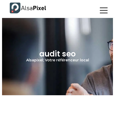
audit seo
Alsapixel; Votre référenceur local