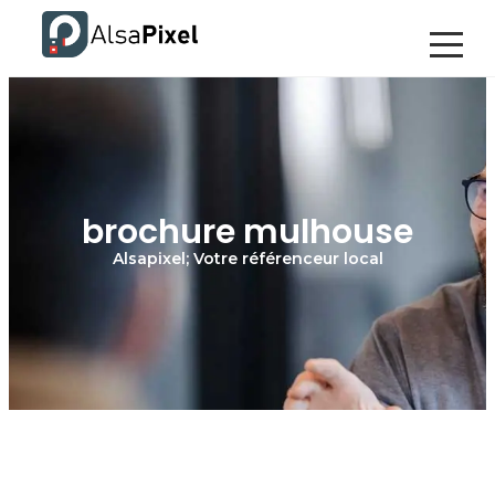
brochure mulhouse
Alsapixel; Votre référenceur local