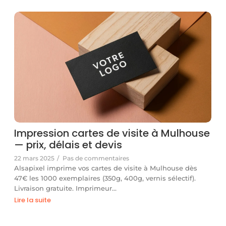
Impression cartes de visite à Mulhouse
— prix, délais et devis
22 mars 2025
/
Pas de commentaires
Alsapixel imprime vos cartes de visite à Mulhouse dès
47€ les 1000 exemplaires (350g, 400g, vernis sélectif).
Livraison gratuite. Imprimeur…
Lire la suite