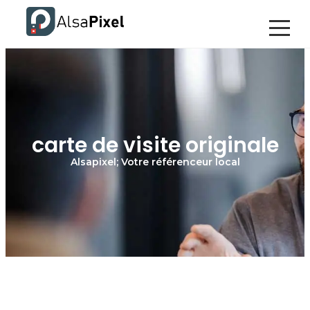
carte de visite originale
Alsapixel; Votre référenceur local