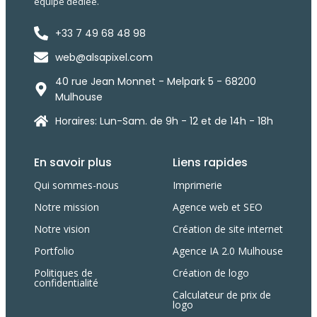
équipe dédiée.
+33 7 49 68 48 98
web@alsapixel.com
40 rue Jean Monnet - Melpark 5 - 68200
Mulhouse
Horaires: Lun-Sam. de 9h - 12 et de 14h - 18h
En savoir plus
Liens rapides
Qui sommes-nous
Imprimerie
Notre mission
Agence web et SEO
Notre vision
Création de site internet
Portfolio
Agence IA 2.0 Mulhouse
Politiques de
Création de logo
confidentialité
Calculateur de prix de
logo