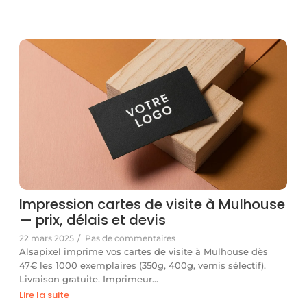
Impression cartes de visite à Mulhouse
— prix, délais et devis
22 mars 2025
/
Pas de commentaires
Alsapixel imprime vos cartes de visite à Mulhouse dès
47€ les 1000 exemplaires (350g, 400g, vernis sélectif).
Livraison gratuite. Imprimeur…
Lire la suite