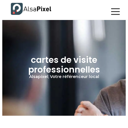
cartes de visite
professionnelles
Alsapixel; Votre référenceur local