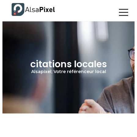
citations locales
Alsapixel; Votre référenceur local