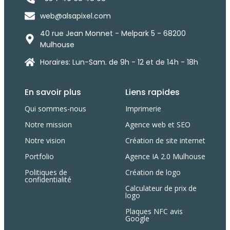
web@alsapixel.com
40 rue Jean Monnet - Melpark 5 - 68200
Mulhouse
Horaires: Lun-Sam. de 9h - 12 et de 14h - 18h
En savoir plus
Liens rapides
Qui sommes-nous
Imprimerie
Notre mission
Agence web et SEO
Notre vision
Création de site internet
Portfolio
Agence IA 2.0 Mulhouse
Politiques de
Création de logo
confidentialité
Calculateur de prix de
logo
Plaques NFC avis
Google