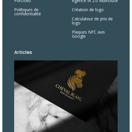
Portfolio
Agence IA 2.0 Mulhouse
Politiques de
Création de logo
confidentialité
Calculateur de prix de
logo
Plaques NFC avis
Google
Articles