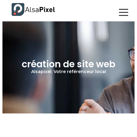
création de site web
Alsapixel; Votre référenceur local