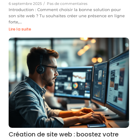
6 septembre 2025
/
Pas de commentaires
Introduction : Comment choisir la bonne solution pour
son site web ? Tu souhaites créer une présence en ligne
forte,…
Lire la suite
Création de site web : boostez votre