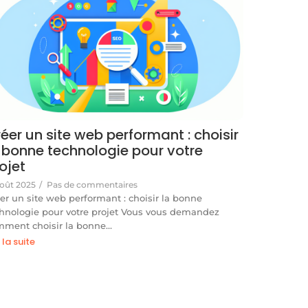
éer un site web performant : choisir
 bonne technologie pour votre
ojet
août 2025
/
Pas de commentaires
er un site web performant : choisir la bonne
hnologie pour votre projet Vous vous demandez
mment choisir la bonne…
e la suite