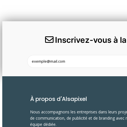
Inscrivez-vous à l
À propos d'Alsapixel
Nous accompagnons les entreprises dans leurs proj
de communication, de publicité et de branding avec 
équipe dédiée.