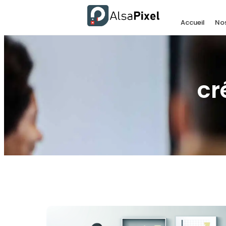
Accueil
Nos
cr