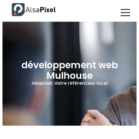
développement web
Mulhouse
Alsapixel; Votre référenceur local