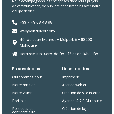
Nous accompagnons les entreprises dans leurs projets
de communication, de publicité et de branding avec notre
équipe dédiée.
+33 7 49 68 48 98
web@alsapixel.com
40 rue Jean Monnet - Melpark 5 - 68200
Mulhouse
Horaires: Lun-Sam. de 9h - 12 et de 14h - 18h
En savoir plus
Liens rapides
Qui sommes-nous
Imprimerie
Notre mission
Agence web et SEO
Notre vision
Création de site internet
Portfolio
Agence IA 2.0 Mulhouse
Politiques de
Création de logo
confidentialité