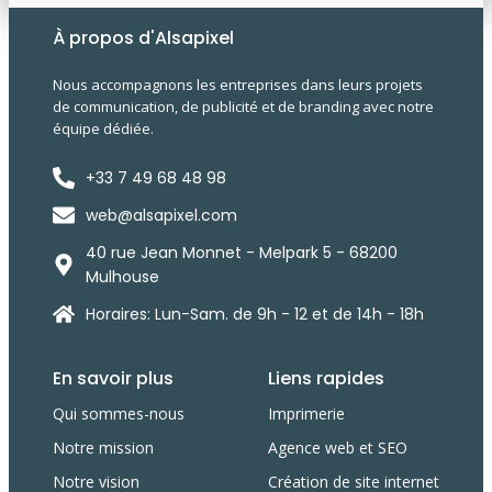
À propos d'Alsapixel
Nous accompagnons les entreprises dans leurs projets
de communication, de publicité et de branding avec notre
équipe dédiée.
+33 7 49 68 48 98
web@alsapixel.com
40 rue Jean Monnet - Melpark 5 - 68200
Mulhouse
Horaires: Lun-Sam. de 9h - 12 et de 14h - 18h
En savoir plus
Liens rapides
Qui sommes-nous
Imprimerie
Notre mission
Agence web et SEO
Notre vision
Création de site internet