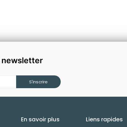
a newsletter
S'inscrire
En savoir plus
Liens rapides