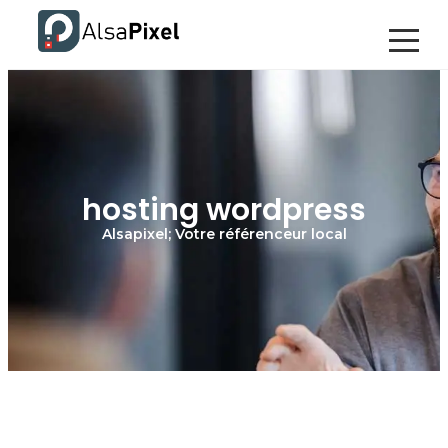
hosting wordpress
Alsapixel; Votre référenceur local