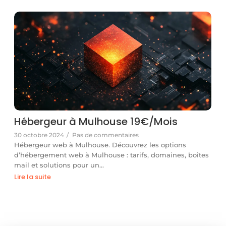
Hébergeur à Mulhouse 19€/Mois
30 octobre 2024
/
Pas de commentaires
Hébergeur web à Mulhouse. Découvrez les options
d’hébergement web à Mulhouse : tarifs, domaines, boîtes
mail et solutions pour un…
Lire la suite