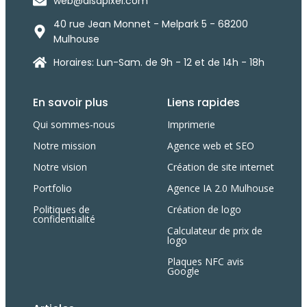
web@alsapixel.com
40 rue Jean Monnet - Melpark 5 - 68200
Mulhouse
Horaires: Lun-Sam. de 9h - 12 et de 14h - 18h
En savoir plus
Liens rapides
Qui sommes-nous
Imprimerie
Notre mission
Agence web et SEO
Notre vision
Création de site internet
Portfolio
Agence IA 2.0 Mulhouse
Politiques de
Création de logo
confidentialité
Calculateur de prix de
logo
Plaques NFC avis
Google