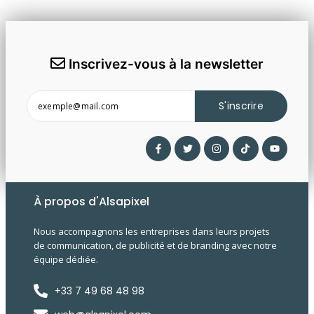
Inscrivez-vous à la newsletter
S'inscrire
À propos d'Alsapixel
Nous accompagnons les entreprises dans leurs projets
de communication, de publicité et de branding avec notre
équipe dédiée.
+33 7 49 68 48 98