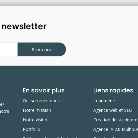
a newsletter
S'inscrire
En savoir plus
Liens rapides
Qui sommes-nous
Imprimerie
ets
Notre mission
Agence web et SEO
notre
Notre vision
Création de site intern
Portfolio
Agence IA 2.0 Mulhou