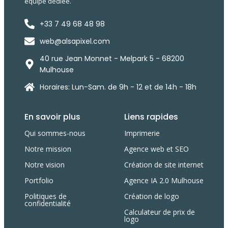
équipe dédiée.
+33 7 49 68 48 98
web@alsapixel.com
40 rue Jean Monnet - Melpark 5 - 68200
Mulhouse
Horaires: Lun-Sam. de 9h - 12 et de 14h - 18h
En savoir plus
Liens rapides
Qui sommes-nous
Imprimerie
Notre mission
Agence web et SEO
Notre vision
Création de site internet
Portfolio
Agence IA 2.0 Mulhouse
Politiques de
Création de logo
confidentialité
Calculateur de prix de
logo