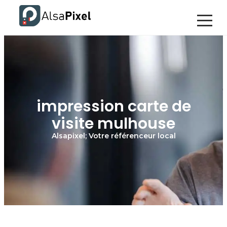
impression carte de
visite mulhouse
Alsapixel; Votre référenceur local