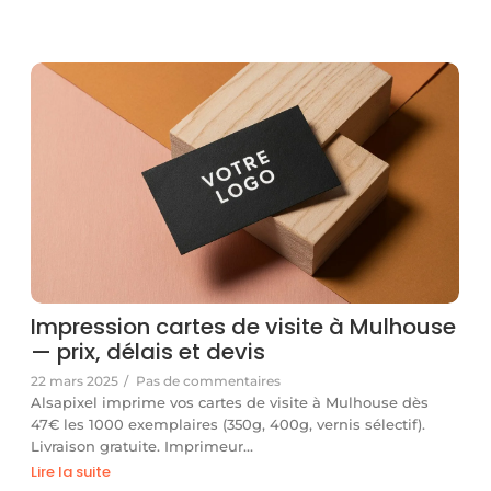
Impression cartes de visite à Mulhouse
— prix, délais et devis
22 mars 2025
/
Pas de commentaires
Alsapixel imprime vos cartes de visite à Mulhouse dès
47€ les 1000 exemplaires (350g, 400g, vernis sélectif).
Livraison gratuite. Imprimeur…
Lire la suite