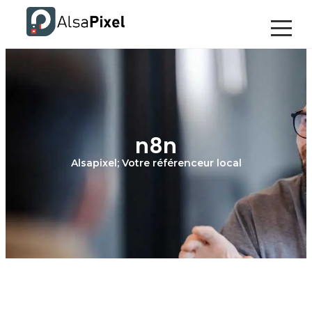
n8n
Alsapixel; Votre référenceur local