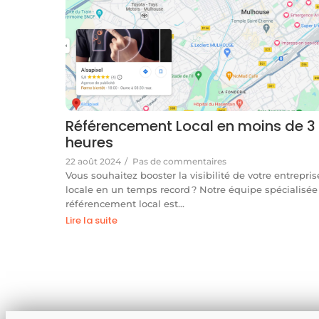
Référencement Local en moins de 3
heures
22 août 2024
/
Pas de commentaires
Vous souhaitez booster la visibilité de votre entrepris
locale en un temps record ? Notre équipe spécialisée
référencement local est…
Lire la suite