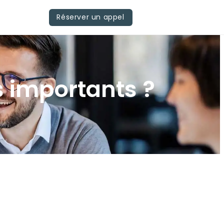
Réserver un appel
s importants ?