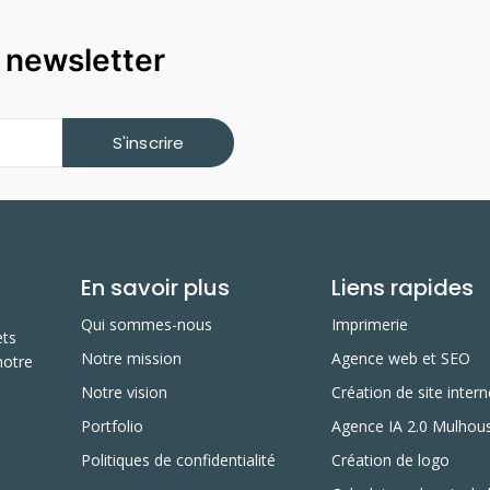
a newsletter
S'inscrire
En savoir plus
Liens rapides
Qui sommes-nous
Imprimerie
ets
Notre mission
Agence web et SEO
notre
Notre vision
Création de site intern
Portfolio
Agence IA 2.0 Mulhou
Politiques de confidentialité
Création de logo