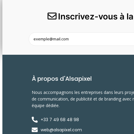
Inscrivez-vous à l
À propos d'Alsapixel
Nous accompagnons les entreprises dans leurs proj
de communication, de publicité et de branding avec 
équipe dédiée.
+33 7 49 68 48 98
web@alsapixel.com