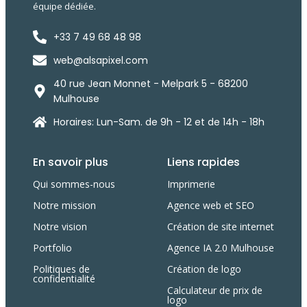
équipe dédiée.
+33 7 49 68 48 98
web@alsapixel.com
40 rue Jean Monnet - Melpark 5 - 68200
Mulhouse
Horaires: Lun-Sam. de 9h - 12 et de 14h - 18h
En savoir plus
Liens rapides
Qui sommes-nous
Imprimerie
Notre mission
Agence web et SEO
Notre vision
Création de site internet
Portfolio
Agence IA 2.0 Mulhouse
Politiques de
Création de logo
confidentialité
Calculateur de prix de
logo