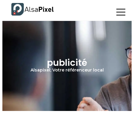
publicité
Alsapixel; Votre référenceur local