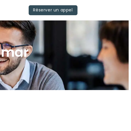
Réserver un appel
lmar