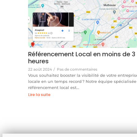
Référencement Local en moins de 3
heures
22 août 2024
/
Pas de commentaires
Vous souhaitez booster la visibilité de votre entrepris
locale en un temps record ? Notre équipe spécialisée
référencement local est…
Lire la suite