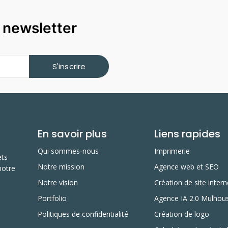
a newsletter
S'inscrire
En savoir plus
Liens rapides
Qui sommes-nous
Imprimerie
ets
Notre mission
Agence web et SEO
notre
Notre vision
Création de site intern
Portfolio
Agence IA 2.0 Mulhou
Politiques de confidentialité
Création de logo