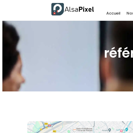
Accueil
Nos
réf