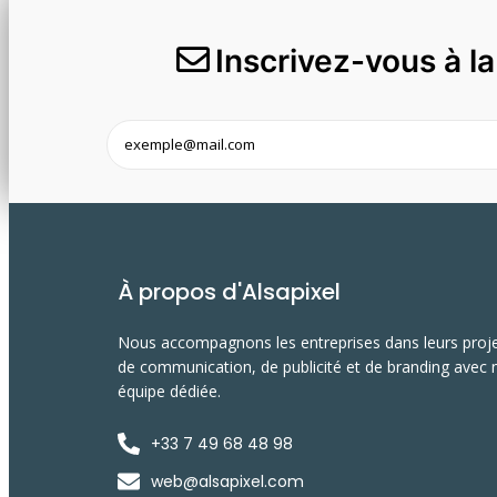
Inscrivez-vous à l
À propos d'Alsapixel
Nous accompagnons les entreprises dans leurs proj
de communication, de publicité et de branding avec 
équipe dédiée.
+33 7 49 68 48 98
web@alsapixel.com