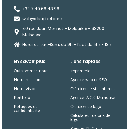
+33 7 49 68 48 98
web@alsapixel.com
40 rue Jean Monnet - Melpark 5 - 68200
Mulhouse
Horaires: Lun-Sam. de 9h - 12 et de 14h - 18h
En savoir plus
Liens rapides
Qui sommes-nous
Imprimerie
Notre mission
Agence web et SEO
Notre vision
Création de site internet
Portfolio
Agence IA 2.0 Mulhouse
Politiques de
Création de logo
confidentialité
Calculateur de prix de
logo
Plaques NFC avis