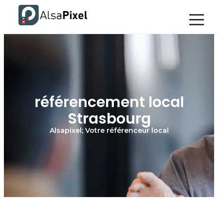
référencement local
Strasbourg
Alsapixel; Votre référenceur local