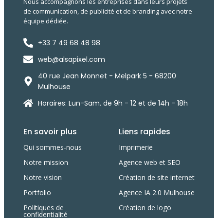
Nous accompagnons les entreprises dans leurs projets
de communication, de publicité et de branding avec notre
équipe dédiée.
+33 7 49 68 48 98
web@alsapixel.com
40 rue Jean Monnet - Melpark 5 - 68200
Mulhouse
Horaires: Lun-Sam. de 9h - 12 et de 14h - 18h
En savoir plus
Liens rapides
Qui sommes-nous
Imprimerie
Notre mission
Agence web et SEO
Notre vision
Création de site internet
Portfolio
Agence IA 2.0 Mulhouse
Politiques de
Création de logo
confidentialité