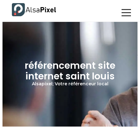
référencement site
internet saint louis
Alsapixel; Votre référenceur local