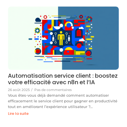
Automatisation service client : boostez
votre efficacité avec n8n et l’IA
26 août 2025
/
Pas de commentaires
Vous êtes-vous déjà demandé comment automatiser
efficacement le service client pour gagner en productivité
tout en améliorant l’expérience utilisateur ?…
Lire la suite