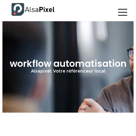
workflow automatisation
Alsapixel; Votre référenceur local