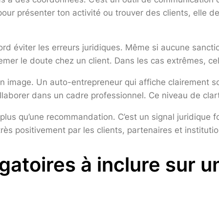
 pour présenter ton activité ou trouver des clients, elle 
ord éviter les erreurs juridiques. Même si aucune sancti
 semer le doute chez un client. Dans les cas extrêmes, ce
 image. Un auto-entrepreneur qui affiche clairement son
 collaborer dans un cadre professionnel. Ce niveau de cla
i plus qu’une recommandation. C’est un signal juridique f
très positivement par les clients, partenaires et instituti
atoires à inclure sur u