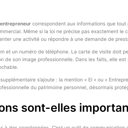
o-entrepreneur
correspondent aux informations que tout p
 commercial. Même si la loi ne précise pas exactement le 
senter une activité ou répondre à une demande de prest
m et un numéro de téléphone. La carte de visite doit per
on de son image professionnelle. Dans les faits, elle est
rochable.
upplémentaire s’ajoute : la mention « EI » ou « Entrepre
rofessionnelle du patrimoine personnel, désormais protég
ons sont-elles importan
as à des coordonnées. C’est un outil de communication d