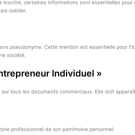
inscrire, certaines informations sont essentielles pour é
ais oublier.
sans pseudonyme. Cette mention est essentielle pour t’i
ne société.
Entrepreneur Individuel »
e sur tous les documents commerciaux. Elle doit apparaî
oine professionnel de ton patrimoine personnel.