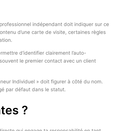
rofessionnel indépendant doit indiquer sur ce
contenu d’une carte de visite, certaines règles
ation.
mettre d’identifier clairement l’auto-
 souvent le premier contact avec un client
neur Individuel » doit figurer à côté du nom.
é par défaut dans le statut.
tes ?
irecte qui engage ta responsabilité en tant