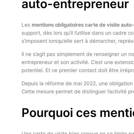
auto-entrepreneur
Les
mentions obligatoires carte de visite aut
support, dès lors qu’il l’utilise dans un cadre
s’imposent lorsqu’elle sert à démarcher, repré
Il ne s’agit pas simplement de renseigner un no
entrepreneur et son activité. C’est une extensi
potentiel. Et ce premier contact doit être irrép
Depuis la réforme de mai 2022, une obligation s
Cette mesure permet de distinguer l’activité p
Pourquoi ces menti
Une carte de visite bien conçue ne se limite p