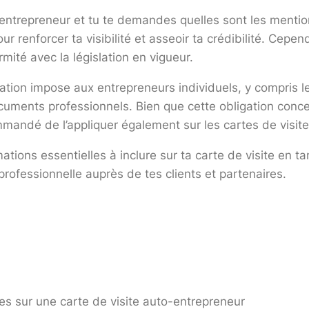
-entrepreneur et tu te demandes quelles sont les mention
ur renforcer ta visibilité et asseoir ta crédibilité. Cepe
rmité avec la législation en vigueur.
ation impose aux entrepreneurs individuels, y compris l
ocuments professionnels. Bien que cette obligation conce
mandé de l’appliquer également sur les cartes de visite p
rmations essentielles à inclure sur ta carte de visite en t
rofessionnelle auprès de tes clients et partenaires.
res sur une carte de visite auto-entrepreneur