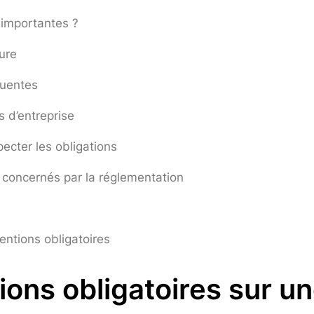
 importantes ?
ure
quentes
 d’entreprise
ecter les obligations
s concernés par la réglementation
entions obligatoires
ions obligatoires sur un