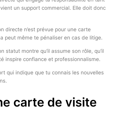
devient un support commercial. Elle doit donc
on directe n’est prévue pour une carte
la peut même te pénaliser en cas de litige.
 statut montre qu’il assume son rôle, qu’il
rté inspire confiance et professionnalisme.
ort qui indique que tu connais les nouvelles
ons.
ne carte de visite