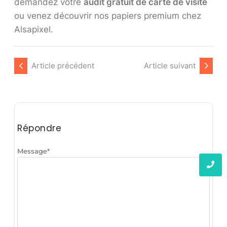
demandez votre
audit gratuit de carte de visite
ou venez découvrir nos papiers premium chez
Alsapixel.
Article précédent
Article suivant
Répondre
Message
*