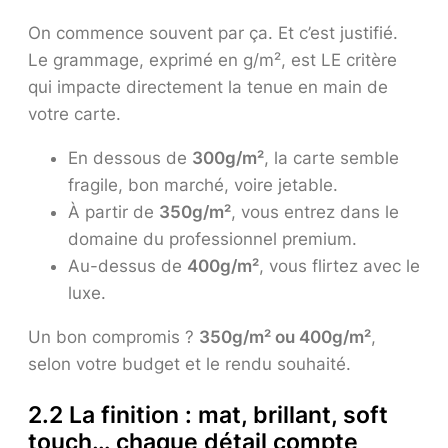
On commence souvent par ça. Et c’est justifié.
Le grammage, exprimé en g/m², est LE critère
qui impacte directement la tenue en main de
votre carte.
En dessous de
300g/m²
, la carte semble
fragile, bon marché, voire jetable.
À partir de
350g/m²
, vous entrez dans le
domaine du professionnel premium.
Au-dessus de
400g/m²
, vous flirtez avec le
luxe.
Un bon compromis ?
350g/m² ou 400g/m²
,
selon votre budget et le rendu souhaité.
2.2 La finition : mat, brillant, soft
touch… chaque détail compte