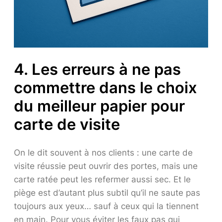
4. Les erreurs à ne pas
commettre dans le choix
du meilleur papier pour
carte de visite
On le dit souvent à nos clients : une carte de
visite réussie peut ouvrir des portes, mais une
carte ratée peut les refermer aussi sec. Et le
piège est d’autant plus subtil qu’il ne saute pas
toujours aux yeux… sauf à ceux qui la tiennent
en main. Pour vous éviter les faux pas qui