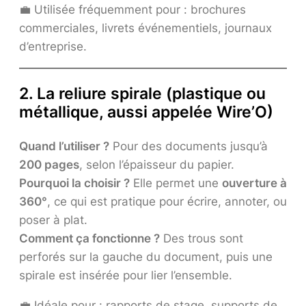
💼 Utilisée fréquemment pour : brochures
commerciales, livrets événementiels, journaux
d’entreprise.
2. La reliure spirale (plastique ou
métallique, aussi appelée Wire’O)
Quand l’utiliser ?
Pour des documents jusqu’à
200 pages
, selon l’épaisseur du papier.
Pourquoi la choisir ?
Elle permet une
ouverture à
360°
, ce qui est pratique pour écrire, annoter, ou
poser à plat.
Comment ça fonctionne ?
Des trous sont
perforés sur la gauche du document, puis une
spirale est insérée pour lier l’ensemble.
💼 Idéale pour : rapports de stage, supports de