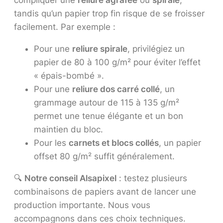
tandis qu’un papier trop fin risque de se froisser
facilement. Par exemple :
Pour une
reliure spirale
, privilégiez un
papier de 80 à 100 g/m² pour éviter l’effet
« épais-bombé ».
Pour une
reliure dos carré collé
, un
grammage autour de 115 à 135 g/m²
permet une tenue élégante et un bon
maintien du bloc.
Pour les
carnets et blocs collés
, un papier
offset 80 g/m² suffit généralement.
🔍
Notre conseil Alsapixel
: testez plusieurs
combinaisons de papiers avant de lancer une
production importante. Nous vous
accompagnons dans ces choix techniques.