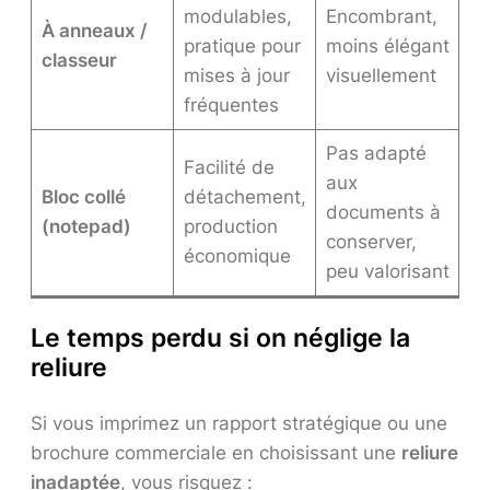
modulables,
Encombrant,
À anneaux /
pratique pour
moins élégant
classeur
mises à jour
visuellement
fréquentes
Pas adapté
Facilité de
aux
Bloc collé
détachement,
documents à
(notepad)
production
conserver,
économique
peu valorisant
Le temps perdu si on néglige la
reliure
Si vous imprimez un rapport stratégique ou une
brochure commerciale en choisissant une
reliure
inadaptée
, vous risquez :