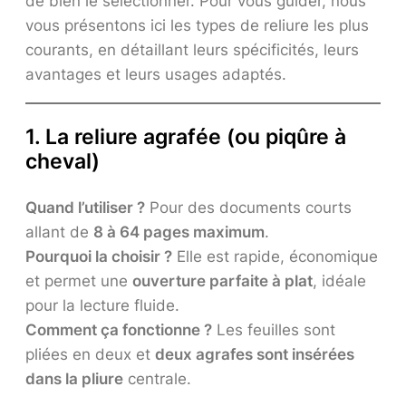
de bien le sélectionner. Pour vous guider, nous
vous présentons ici les types de reliure les plus
courants, en détaillant leurs spécificités, leurs
avantages et leurs usages adaptés.
1. La reliure agrafée (ou piqûre à
cheval)
Quand l’utiliser ?
Pour des documents courts
allant de
8 à 64 pages maximum
.
Pourquoi la choisir ?
Elle est rapide, économique
et permet une
ouverture parfaite à plat
, idéale
pour la lecture fluide.
Comment ça fonctionne ?
Les feuilles sont
pliées en deux et
deux agrafes sont insérées
dans la pliure
centrale.