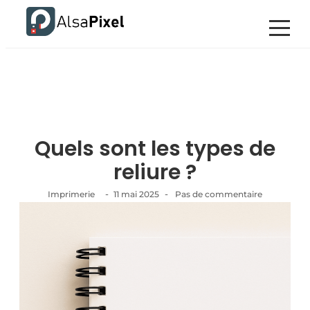
Quels sont les types de
reliure ?
-
-
Imprimerie
11 mai 2025
Pas de commentaire