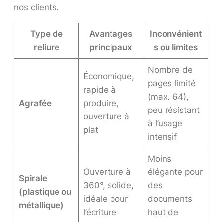
nos clients.
Type de
Avantages
Inconvénient
reliure
principaux
s ou limites
Nombre de
Économique,
pages limité
rapide à
(max. 64),
Agrafée
produire,
peu résistant
ouverture à
à l’usage
plat
intensif
Moins
Ouverture à
élégante pour
Spirale
360°, solide,
des
(plastique ou
idéale pour
documents
métallique)
l’écriture
haut de