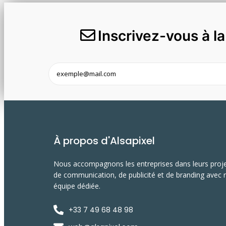
Inscrivez-vous à l
À propos d'Alsapixel
Nous accompagnons les entreprises dans leurs proj
de communication, de publicité et de branding avec 
équipe dédiée.
+33 7 49 68 48 98