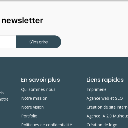
a newsletter
S'inscrire
En savoir plus
Liens rapides
Qui sommes-nous
Imprimerie
ets
Notre mission
Agence web et SEO
notre
Notre vision
Création de site intern
Portfolio
Agence IA 2.0 Mulhou
Politiques de confidentialité
Création de logo