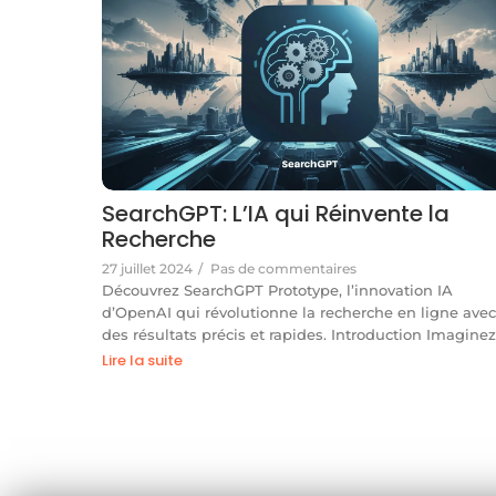
SearchGPT: L’IA qui Réinvente la
Recherche
27 juillet 2024
/
Pas de commentaires
Découvrez SearchGPT Prototype, l’innovation IA
d’OpenAI qui révolutionne la recherche en ligne ave
des résultats précis et rapides. Introduction Imagine
Lire la suite