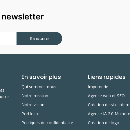
a newsletter
S'inscrire
En savoir plus
Liens rapides
Qui sommes-nous
Imprimerie
ets
Notre mission
Agence web et SEO
notre
Notre vision
Création de site intern
Portfolio
Agence IA 2.0 Mulhou
Politiques de confidentialité
Création de logo