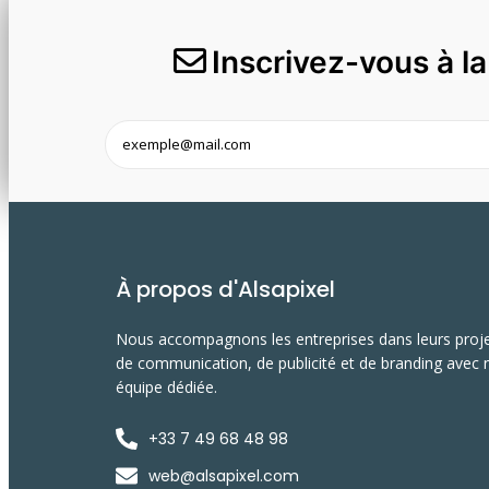
Inscrivez-vous à l
À propos d'Alsapixel
Nous accompagnons les entreprises dans leurs proj
de communication, de publicité et de branding avec 
équipe dédiée.
+33 7 49 68 48 98
web@alsapixel.com