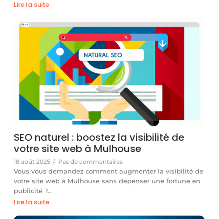
Lire la suite
SEO naturel : boostez la visibilité de
votre site web à Mulhouse
18 août 2025
/
Pas de commentaires
Vous vous demandez comment augmenter la visibilité de
votre site web à Mulhouse sans dépenser une fortune en
publicité ?…
Lire la suite