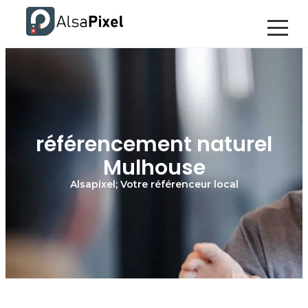
référencement naturel
Mulhouse
Alsapixel; Votre référenceur local