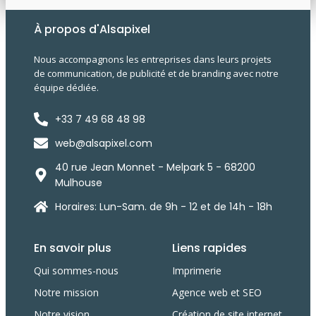
À propos d'Alsapixel
Nous accompagnons les entreprises dans leurs projets
de communication, de publicité et de branding avec notre
équipe dédiée.
+33 7 49 68 48 98
web@alsapixel.com
40 rue Jean Monnet - Melpark 5 - 68200
Mulhouse
Horaires: Lun-Sam. de 9h - 12 et de 14h - 18h
En savoir plus
Liens rapides
Qui sommes-nous
Imprimerie
Notre mission
Agence web et SEO
Notre vision
Création de site internet