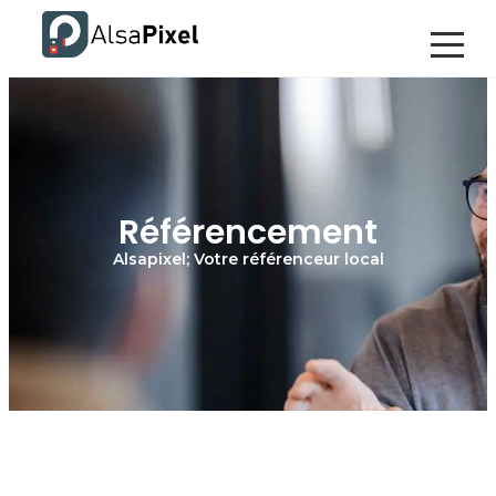
Référencement
Alsapixel; Votre référenceur local