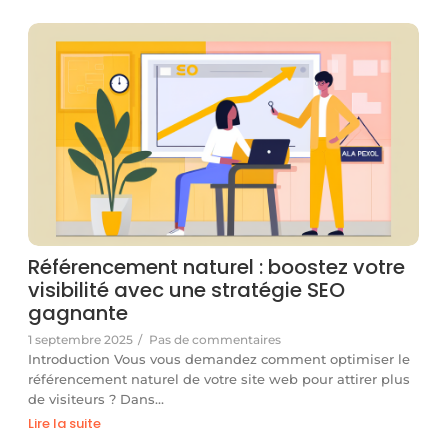
Référencement naturel : boostez votre
visibilité avec une stratégie SEO
gagnante
1 septembre 2025
/
Pas de commentaires
Introduction Vous vous demandez comment optimiser le
référencement naturel de votre site web pour attirer plus
de visiteurs ? Dans…
Lire la suite